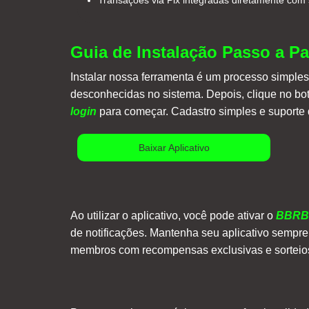
Guia de Instalação Passo a P
Instalar nossa ferramenta é um processo simples
desconhecidas no sistema. Depois, clique no botã
login
para começar. Cadastro simples e suporte d
Baixar Aplicativo
Ao utilizar o aplicativo, você pode ativar o
BBRBE
de notificações. Mantenha seu aplicativo sempr
membros com recompensas exclusivas e sorteios