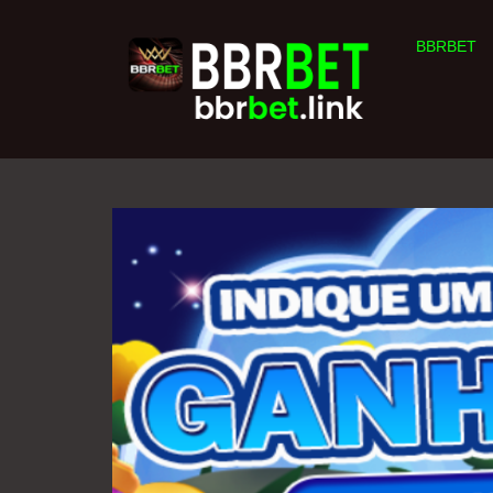
BBRBET