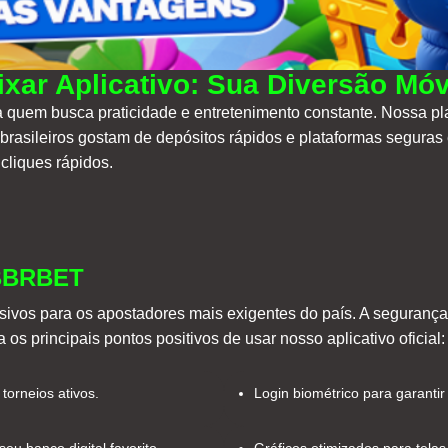
ar Aplicativo: Sua Diversão Mó
a quem busca praticidade e entretenimento constante. Nossa p
s brasileiros gostam de depósitos rápidos e plataformas segura
cliques rápidos.
 BBRBET
lusivos para os apostadores mais exigentes do país. A seguranç
a os principais pontos positivos de usar nosso aplicativo oficial:
torneios ativos.
Login biométrico para garantir
eu banco digital favorito.
Gráficos otimizados para tela