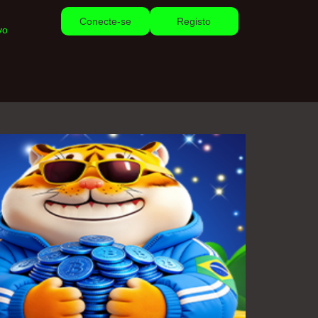
Conecte-se
Registo
vo